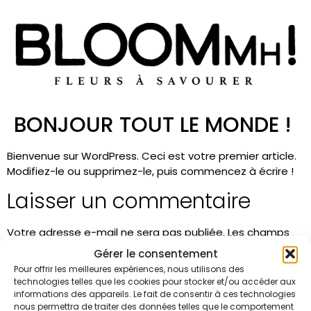
BONJOUR TOUT LE MONDE !
Bienvenue sur WordPress. Ceci est votre premier article.
Modifiez-le ou supprimez-le, puis commencez à écrire !
Laisser un commentaire
Votre adresse e-mail ne sera pas publiée.
Les champs
obligatoires sont indiqués avec
*
Gérer le consentement
Pour offrir les meilleures expériences, nous utilisons des
Commentaire
*
technologies telles que les cookies pour stocker et/ou accéder aux
informations des appareils. Le fait de consentir à ces technologies
nous permettra de traiter des données telles que le comportement