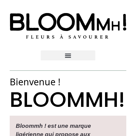
Bienvenue !
BLOOMMH!
Bloommh ! est une marque
ligérienne qui propose aux