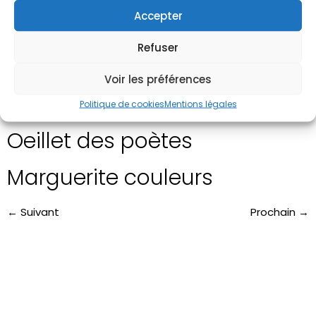
Accepter
Mini pensée
Refuser
Pensée
Voir les préférences
Pâquerette
Politique de cookies
Mentions légales
Oeillet des poètes
Marguerite couleurs
←
Suivant
Prochain
→