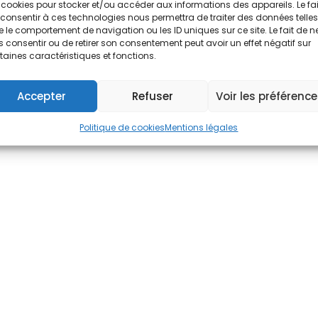
 cookies pour stocker et/ou accéder aux informations des appareils. Le fai
consentir à ces technologies nous permettra de traiter des données telles
 le comportement de navigation ou les ID uniques sur ce site. Le fait de n
 consentir ou de retirer son consentement peut avoir un effet négatif sur
taines caractéristiques et fonctions.
Accepter
Refuser
Voir les préférenc
Politique de cookies
Mentions légales